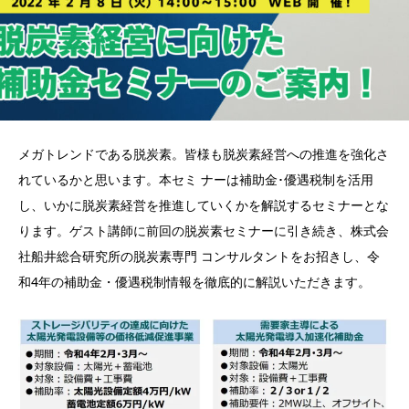
メガトレンドである脱炭素。皆様も脱炭素経営への推進を強化さ
れているかと思います。本セミ ナーは補助金･優遇税制を活用
し、いかに脱炭素経営を推進していくかを解説するセミナーとな
ります。ゲスト講師に前回の脱炭素セミナーに引き続き、株式会
社船井総合研究所の脱炭素専門 コンサルタントをお招きし、令
和4年の補助金・優遇税制情報を徹底的に解説いただきます。