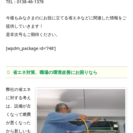
TEL：0138-46-1378
今後もみなさまのにお役に立てる省エネなどに関連した情報をご
提供していきます！
是非次号もご期待ください。
[wpdm_package id=’748′]
省エネ対策、職場の環境改善にお困りなら
弊社の省エネ
に対する考え
は、設備が古
くなって燃費
が悪くなった
から新しいも