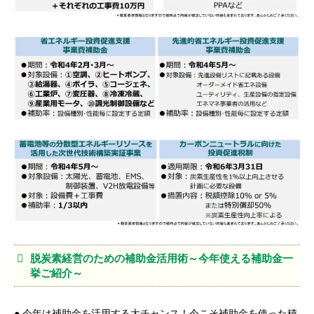
脱炭素経営のための補助金活用術～今年使える補助金一
挙ご紹介～
● 今年は補助金を活用する大チャンス！今こそ補助金を使った積