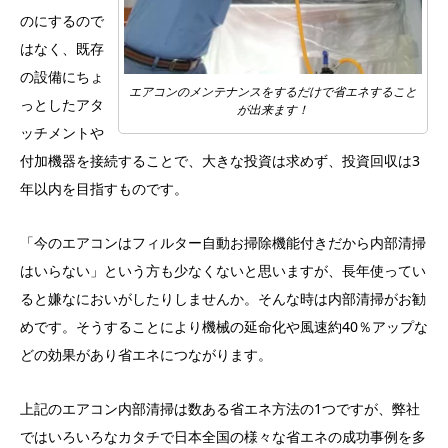
のにするので
はなく、既存
の設備にちょ
エアコンのメンテナンスをするだけで省エネすること
っとしたアタ
が出来ます！
ッチメントや
付加機器を接続することで、大きな投資は求めず、投資回収は3
年以内を目指すものです。
「今のエアコンはフィルター自動お掃除機能付きだから内部清掃
はいらない」という方も少なくないと思いますが、長年使ってい
ると嫌なにおいがしたりしませんか。そんな時は内部清掃がお勧
めです。そうすることにより機械の延命化や風速約40％アップな
どの効果があり省エネにつながります。
上記のエアコン内部清掃は数ある省エネ方法の1つですが、弊社
ではいろいろなカタチで日本全国の様々な省エネの成功事例を多