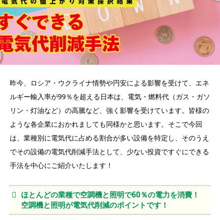
昨今、ロシア・ウクライナ情勢や円安による影響を受けて、エネ
ルギー輸入率が99％を超える日本は、電気・燃料代（ガス・ガソ
リン・灯油など）の高騰など、強く影響を受けています。皆様の
ような各企業におかれましても同様かと思います。そこで今回
は、業種別に電気代に占める割合が多い設備を特定し、そのうえ
でその設備の電気代削減手法として、少ない投資ですぐにできる
手法を中心にご紹介いたします！
ほとんどの業種で空調機と照明で60％の電力を消費！
空調機と照明が電気代削減のポイントです！