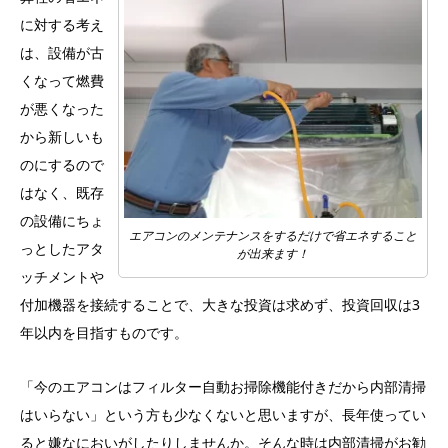
に対する考え
は、設備が古
くなって燃費
が悪くなった
から新しいも
のにするので
はなく、既存
の設備にちょ
エアコンのメンテナンスをするだけで省エネすること
っとしたアタ
が出来ます！
ッチメントや
付加機器を接続することで、大きな投資は求めず、投資回収は3
年以内を目指すものです。
「今のエアコンはフィルター自動お掃除機能付きだから内部清掃
はいらない」という方も少なくないと思いますが、長年使ってい
ると嫌なにおいがしたりしませんか。そんな時は内部清掃がお勧