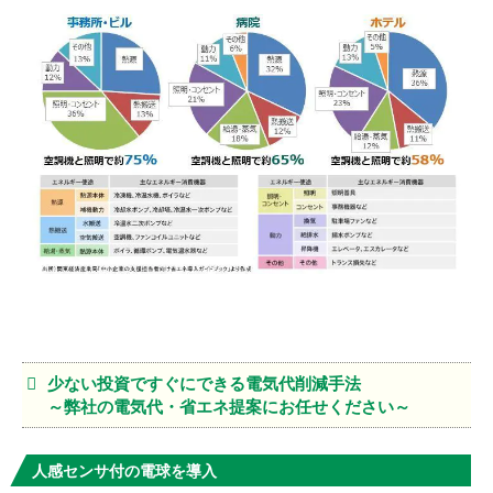
少ない投資ですぐにできる電気代削減手法
～弊社の電気代・省エネ提案にお任せください～
人感センサ付の電球を導入