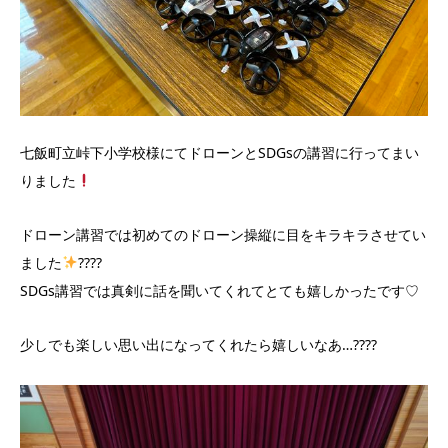
七飯町立峠下小学校様にてドローンとSDGsの講習に行ってまい
りました
ドローン講習では初めてのドローン操縦に目をキラキラさせてい
ました
????
SDGs講習では真剣に話を聞いてくれてとても嬉しかったです♡
少しでも楽しい思い出になってくれたら嬉しいなあ…????