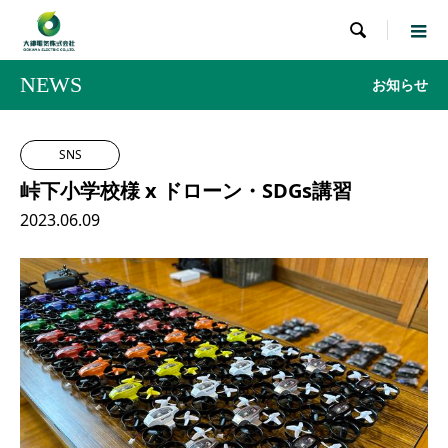

NEWS
お知らせ
SNS
峠下小学校様 x ドローン・SDGs講習
2023.06.09