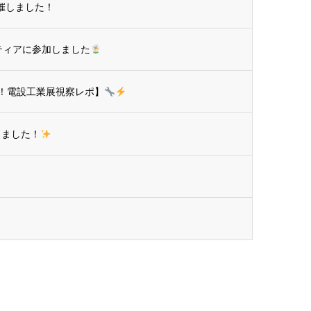
開催しました！
ティアに参加しました
！電設工業展視察レポ】
壇しました！