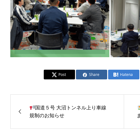
Post
Share
Hatena
国道５号 大沼トンネル上り車線
規制のお知らせ