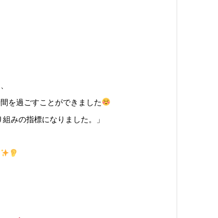
中、
時間を過ごすことができました
り組みの指標になりました。」
」
す