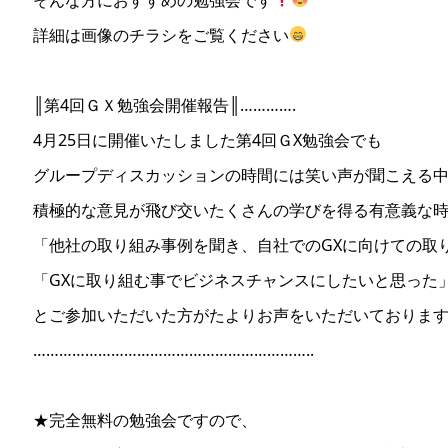
詳細は画像のチラシをご覧ください
║第4回ＧＸ勉強会開催報告║………….
4月25日に開催いたしました第4回ＧX勉強会でも
グループディスカッションの時間には笑い声が聞こえる
積極的な意見が飛び交いたくさんの学びを得る有意義な
「他社の取り組み事例を聞き、自社でのGXに向けての取
「GXに取り組む事でビジネスチャンスにしたいと思った
とご参加いただいた方がたよりお声をいただいておりま
………………………………………………………..
★完全無料の勉強会ですので、