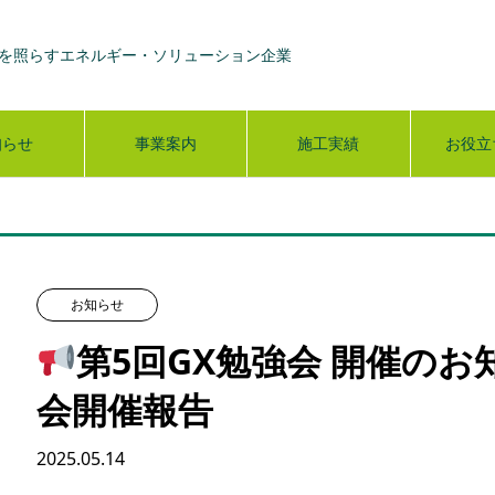
を照らすエネルギー・ソリューション企業
知らせ
事業案内
施工実績
お役立
お知らせ
第5回GX勉強会 開催のお
会開催報告
2025.05.14