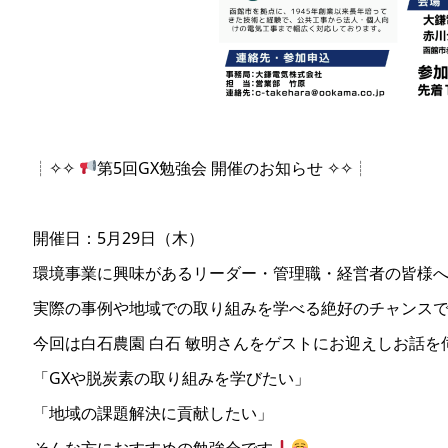
┊✧✧
第5回GX勉強会 開催のお知らせ ✧✧┊
開催日：5月29日（木）
環境事業に興味があるリーダー・管理職・経営者の皆様
実際の事例や地域での取り組みを学べる絶好のチャンス
今回は白石農園 白石 敏明さんをゲストにお迎えしお話を
「GXや脱炭素の取り組みを学びたい」
「地域の課題解決に貢献したい」
そんな方におすすめの勉強会です