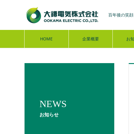
百年後の笑顔
HOME
企業概要
お
NEWS
お知らせ