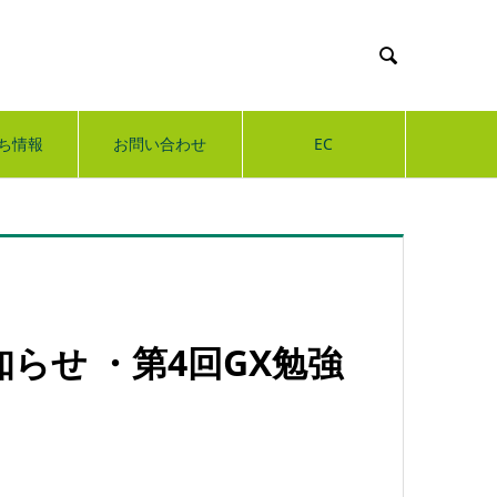

ち情報
お問い合わせ
EC
知らせ ・第4回GX勉強