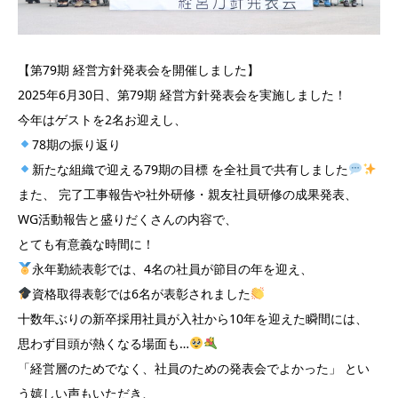
【第79期 経営方針発表会を開催しました】
2025年6月30日、第79期 経営方針発表会を実施しました！
今年はゲストを2名お迎えし、
78期の振り返り
新たな組織で迎える79期の目標 を全社員で共有しました
また、 完了工事報告や社外研修・親友社員研修の成果発表、
WG活動報告と盛りだくさんの内容で、
とても有意義な時間に！
永年勤続表彰では、4名の社員が節目の年を迎え、
資格取得表彰では6名が表彰されました
十数年ぶりの新卒採用社員が入社から10年を迎えた瞬間には、
思わず目頭が熱くなる場面も…
「経営層のためでなく、社員のための発表会でよかった」 とい
う嬉しい声もいただき、