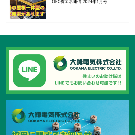
OEC省エネ通信 2024年1月号