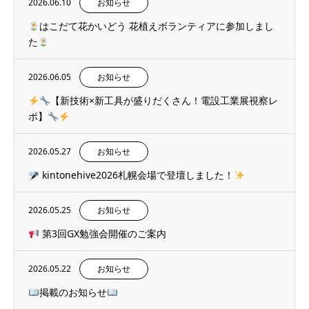
2026.06.10
お知らせ
はこだて花かいどう 花植えボランティアに参加しまし
た
2026.06.05
お知らせ
【新技術×新工具が盛りだくさん！電設工業展視察レ
ポ】
2026.05.27
お知らせ
kintonehive2026札幌会場で登壇しました！
2026.05.25
お知らせ
第3回GX勉強会開催のご案内
2026.05.22
お知らせ
掲載のお知らせ