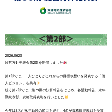
2026.0623
経営方針発表会第2部を開催しました
第1部では、一人ひとりがこれからの目標や想いを発表する「個
人ビジョン」を共有
続く第2部では、第79期の決算報告をはじめ、各活動報告、永年
勤続表彰、資格取得表彰を行いました
今年は3名が永年勤続の節目を迎え、4名が資格取得表彰を受賞