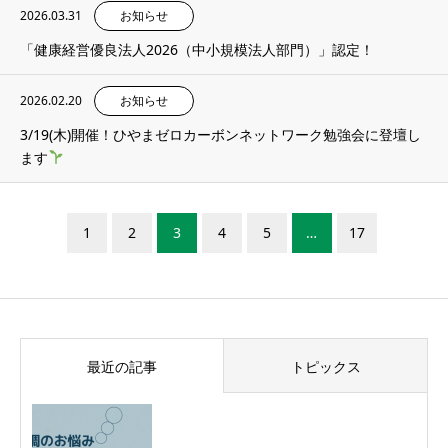
2026.03.31
お知らせ
「健康経営優良法人2026（中小規模法人部門）」認定！
2026.02.20
お知らせ
3/19(木)開催！ひやまゼロカーボンネットワーク勉強会に登壇し
ます
1
2
3
4
5
…
17
最近の記事
トピックス