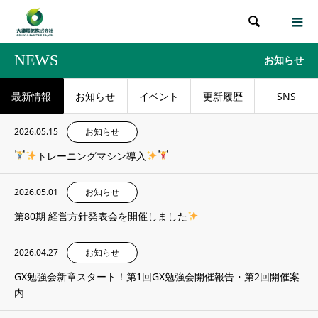

NEWS
お知らせ
最新情報
お知らせ
イベント
更新履歴
SNS
2026.05.15
お知らせ
トレーニングマシン導入
2026.05.01
お知らせ
第80期 経営方針発表会を開催しました
2026.04.27
お知らせ
GX勉強会新章スタート！第1回GX勉強会開催報告・第2回開催案
内