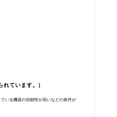
られています。）
している機器の信頼性が高いなどの条件が