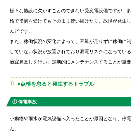
様々な施設に欠かすことのできない受変電設備ですが、
検で指摘を受けてもそのまま使い続けたり、故障が発生
んどです。
また、稼働状況の変化によって、容量が足りずに稼働に
していない状況が放置されており漏電リスクになってい
適宜見直しを行い、定期的にメンテナンスすることが重
●点検を怠ると発生するトラブル
① 停電事故
小動物や雨水が電気設備へ入ったことが原因となり、停
ん。