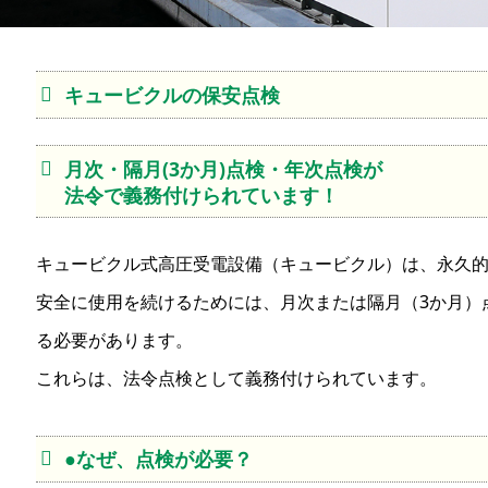
キュービクルの保安点検
月次・隔月(3か月)点検・年次点検が
法令で義務付けられています！
キュービクル式高圧受電設備（キュービクル）は、永久
安全に使用を続けるためには、月次または隔月（3か月）
る必要があります。
これらは、法令点検として義務付けられています。
●なぜ、点検が必要？