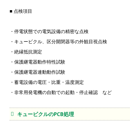
■ 点検項目
・停電状態での電気設備の精密な点検
・キュービクル、区分開閉器等の外観目視点検
・絶縁抵抗測定
・保護継電器動作特性試験
・保護継電器連動動作試験
・蓄電設備の電圧・比重・温度測定
・非常用発電機の自動での起動・停止確認 など
キュービクルのPCB処理