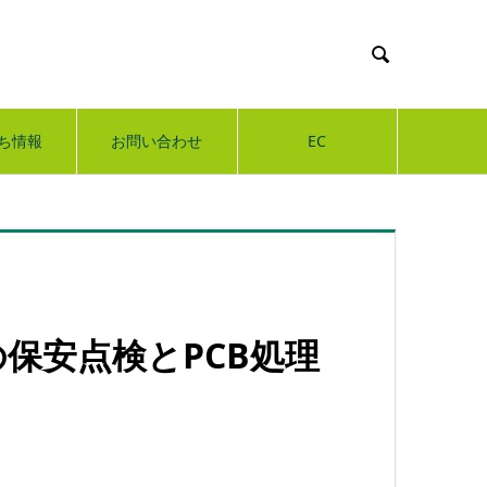

ち情報
お問い合わせ
EC
保安点検とPCB処理