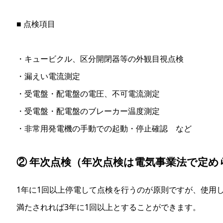
■ 点検項目
・キュービクル、区分開閉器等の外観目視点検
・漏えい電流測定
・受電盤・配電盤の電圧、不可電流測定
・受電盤・配電盤のブレーカー温度測定
・非常用発電機の手動での起動・停止確認 など
② 年次点検（年次点検は電気事業法で定め
1年に1回以上停電して点検を行うのが原則ですが、使用
満たされれば3年に1回以上とすることができます。