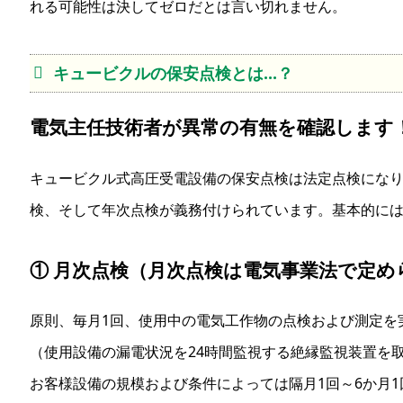
れる可能性は決してゼロだとは言い切れません。
キュービクルの保安点検とは…？
電気主任技術者が異常の有無を確認します
キュービクル式高圧受電設備の保安点検は法定点検になり
検、そして年次点検が義務付けられています。基本的に
① 月次点検（月次点検は電気事業法で定め
原則、毎月1回、使用中の電気工作物の点検および測定を
（使用設備の漏電状況を24時間監視する絶縁監視装置を
お客様設備の規模および条件によっては隔月1回～6か月1