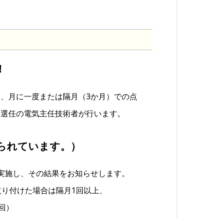
！
、月に一度または隔月（3か月）での点
は選任の電気主任技術者が行います。
られています。）
実施し、その結果をお知らせします。
取り付けた場合は隔月1回以上、
回）