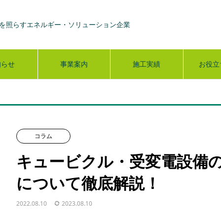
を照らすエネルギー・ソリューション企業
知らせ
事業案内
施工実績
お役立
コラム
キュービクル・受変電設備の
について徹底解説！
2022.08.10
2023.08.10