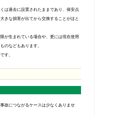
多くは過去に設置されたままであり、保安点
し大きな損害が出てから交換することがほと
制限が生まれている場合や、更には現在使用
るものなどもあります。
要です。
電事故につながるケースは少なくありませ